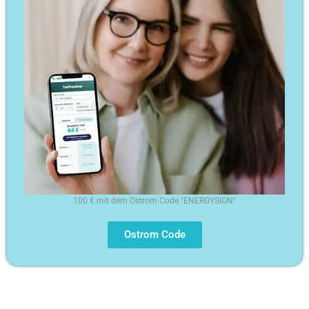
100 € mit dem Ostrom Code "ENERGYSION"
Ostrom Code