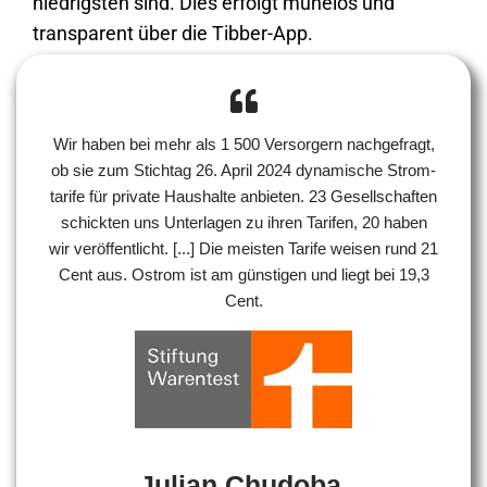
niedrigsten sind. Dies erfolgt mühelos und
transparent über die Tibber-App.
Wir haben bei mehr als 1 500 Versorgern nachgefragt,
ob sie zum Stichtag 26. April 2024 dyna­mische Strom­
tarife für private Haushalte anbieten. 23 Gesell­schaften
schickten uns Unterlagen zu ihren Tarifen, 20 haben
wir veröffent­licht. [...] Die meisten Tarife weisen rund 21
Cent aus. Ostrom ist am günstigen und liegt bei 19,3
Cent.
Julian Chudoba,