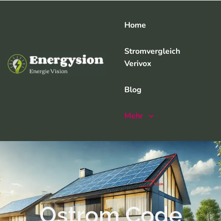
Home
Stromvergleich
Verivox
Blog
Mehr
Ostrom Code