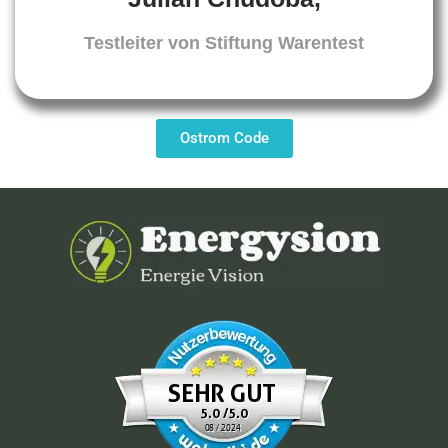
Testleiter von Stiftung Warentest
Ostrom Code