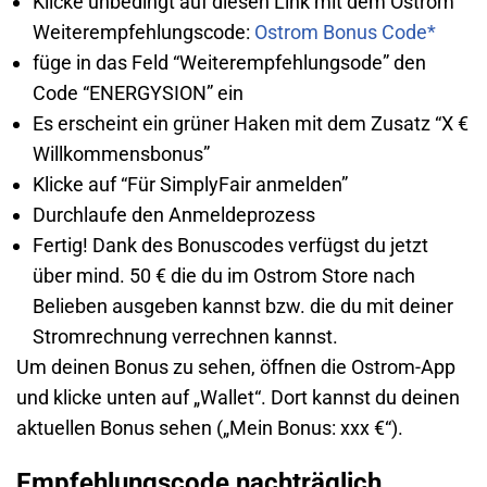
Klicke unbedingt auf diesen Link mit dem Ostrom
Weiterempfehlungscode:
Ostrom Bonus Code*
füge in das Feld “Weiterempfehlungsode” den
Code “ENERGYSION” ein
Es erscheint ein grüner Haken mit dem Zusatz “X €
Willkommensbonus”
Klicke auf “Für SimplyFair anmelden”
Durchlaufe den Anmeldeprozess
Fertig! Dank des Bonuscodes verfügst du jetzt
über mind. 50 € die du im Ostrom Store nach
Belieben ausgeben kannst bzw. die du mit deiner
Stromrechnung verrechnen kannst.
Um deinen Bonus zu sehen, öffnen die Ostrom-App
und klicke unten auf „Wallet“. Dort kannst du deinen
aktuellen Bonus sehen („Mein Bonus: xxx €“).
Empfehlungscode nachträglich