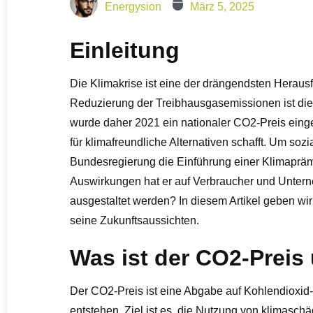
Energysion
März 5, 2025
Einleitung
Die Klimakrise ist eine der drängendsten Heraus
Reduzierung der Treibhausgasemissionen ist di
wurde daher 2021 ein nationaler CO2-Preis eingef
für klimafreundliche Alternativen schafft. Um soz
Bundesregierung die Einführung einer Klimapräm
Auswirkungen hat er auf Verbraucher und Unter
ausgestaltet werden? In diesem Artikel geben wir
seine Zukunftsaussichten.
Was ist der CO2-Preis 
Der CO2-Preis ist eine Abgabe auf Kohlendioxid-
entstehen. Ziel ist es, die Nutzung von klimasch