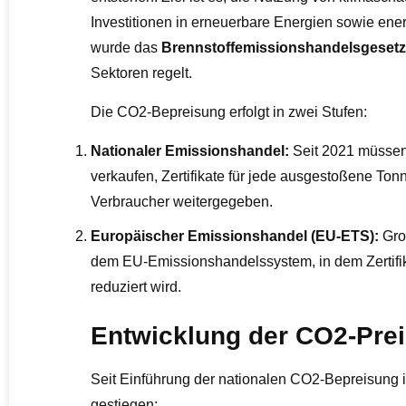
Investitionen in erneuerbare Energien sowie ener
wurde das
Brennstoffemissionshandelsgeset
Sektoren regelt.
Die CO2-Bepreisung erfolgt in zwei Stufen:
Nationaler Emissionshandel:
Seit 2021 müssen 
verkaufen, Zertifikate für jede ausgestoßene To
Verbraucher weitergegeben.
Europäischer Emissionshandel (EU-ETS):
Groß
dem EU-Emissionshandelssystem, in dem Zertifik
reduziert wird.
Entwicklung der CO2-Pre
Seit Einführung der nationalen CO2-Bepreisung ist
gestiegen: