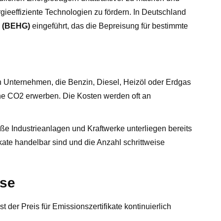
gieeffiziente Technologien zu fördern. In Deutschland
z (BEHG)
eingeführt, das die Bepreisung für bestimmte
Unternehmen, die Benzin, Diesel, Heizöl oder Erdgas
nne CO2 erwerben. Die Kosten werden oft an
e Industrieanlagen und Kraftwerke unterliegen bereits
ate handelbar sind und die Anzahl schrittweise
ise
 der Preis für Emissionszertifikate kontinuierlich