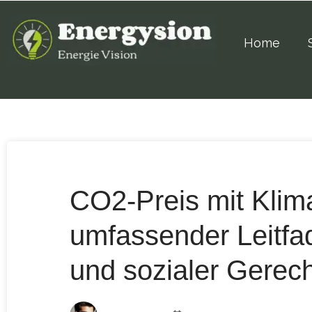
Home
CO2-Preis mit Klim
umfassender Leitfad
und sozialer Gerech