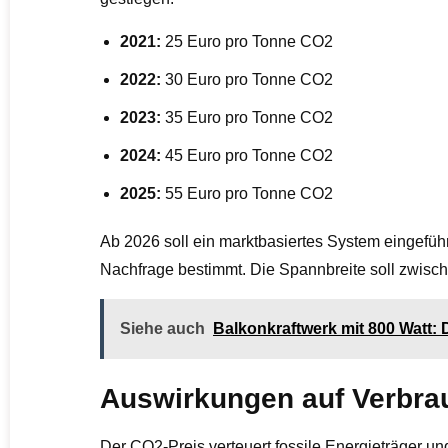
2021:
25 Euro pro Tonne CO2
2022:
30 Euro pro Tonne CO2
2023:
35 Euro pro Tonne CO2
2024:
45 Euro pro Tonne CO2
2025:
55 Euro pro Tonne CO2
Ab 2026 soll ein marktbasiertes System eingefüh
Nachfrage bestimmt. Die Spannbreite soll zwisc
Siehe auch
Balkonkraftwerk mit 800 Watt:
Auswirkungen auf Verbra
Der CO2-Preis verteuert fossile Energieträger un