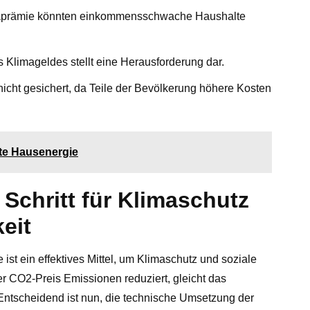
prämie könnten einkommensschwache Haushalte
 Klimageldes stellt eine Herausforderung dar.
nicht gesichert, da Teile der Bevölkerung höhere Kosten
te Hausenergie
 Schritt für Klimaschutz
eit
st ein effektives Mittel, um Klimaschutz und soziale
er CO2-Preis Emissionen reduziert, gleicht das
Entscheidend ist nun, die technische Umsetzung der