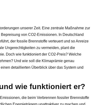
forderungen unserer Zeit. Eine zentrale Maßnahme zur
e Bepreisung von CO2-Emissionen. In Deutschland
ührt, der fossile Brennstoffe verteuert und so Anreize
iale Ungerechtigkeiten zu vermeiden, plant die
ie. Doch wie funktioniert der CO2-Preis? Welche
nehmen? Und wie soll die Klimaprämie genau
 einen detaillierten Überblick über das System und
und wie funktioniert er?
Emissionen, die beim Verbrennen fossiler Brennstoffe
ädlichen Energieträgern unattraktiver zu machen und