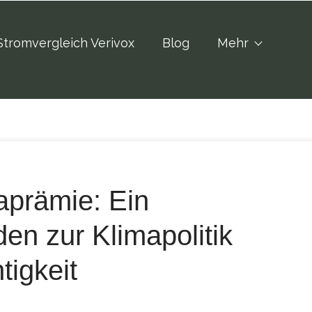
Stromvergleich Verivox
Blog
Mehr
aprämie: Ein
en zur Klimapolitik
tigkeit