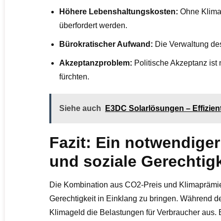
Höhere Lebenshaltungskosten:
Ohne Klima
überfordert werden.
Bürokratischer Aufwand:
Die Verwaltung des
Akzeptanzproblem:
Politische Akzeptanz ist 
fürchten.
Siehe auch
E3DC Solarlösungen – Effizien
Fazit: Ein notwendiger
und soziale Gerechtigk
Die Kombination aus CO2-Preis und Klimaprämie i
Gerechtigkeit in Einklang zu bringen. Während d
Klimageld die Belastungen für Verbraucher aus. 