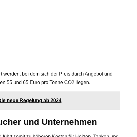
rt werden, bei dem sich der Preis durch Angebot und
hen 55 und 65 Euro pro Tonne CO2 liegen.
 Die neue Regelung ab 2024
ucher und Unternehmen
d führt somit zu höheren Kosten für Heizen, Tanken und