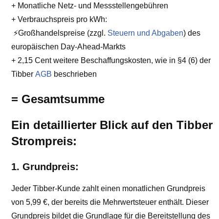
+ Monatliche Netz- und Messstellengebühren
​+ Verbrauchspreis pro kWh:
​ ⚡️Großhandelspreise (zzgl.
Steuern und Abgaben
) des
europäischen Day-Ahead-Markts​
+ 2,15 Cent weitere Beschaffungskosten, wie in §4 (6) der
Tibber
AGB
beschrieben
= Gesamtsumme
Ein detaillierter Blick auf den Tibber
Strompreis:
1. Grundpreis:
Jeder Tibber-Kunde zahlt einen monatlichen Grundpreis
von 5,99 €, der bereits die Mehrwertsteuer enthält. Dieser
Grundpreis bildet die Grundlage für die Bereitstellung des