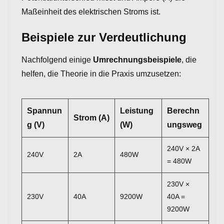
Maßeinheit des elektrischen Stroms ist.
Beispiele zur Verdeutlichung
Nachfolgend einige
Umrechnungsbeispiele
, die
helfen, die Theorie in die Praxis umzusetzen:
Spannun
Leistung
Berechn
Strom (A)
g (V)
(W)
ungsweg
240V × 2A
240V
2A
480W
= 480W
230V ×
230V
40A
9200W
40A =
9200W