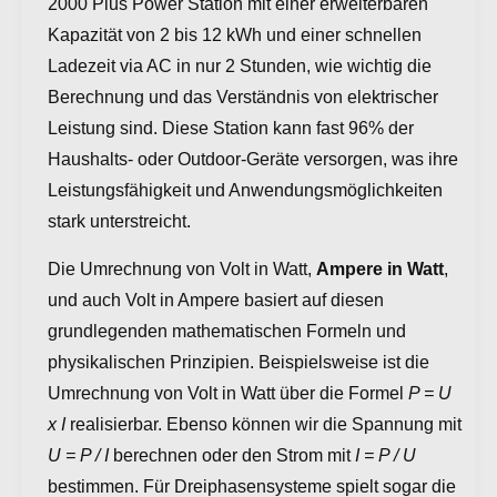
2000 Plus Power Station mit einer erweiterbaren
Kapazität von 2 bis 12 kWh und einer schnellen
Ladezeit via AC in nur 2 Stunden, wie wichtig die
Berechnung und das Verständnis von elektrischer
Leistung sind. Diese Station kann fast 96% der
Haushalts- oder Outdoor-Geräte versorgen, was ihre
Leistungsfähigkeit und Anwendungsmöglichkeiten
stark unterstreicht.
Die Umrechnung von Volt in Watt,
Ampere in Watt
,
und auch Volt in Ampere basiert auf diesen
grundlegenden mathematischen Formeln und
physikalischen Prinzipien. Beispielsweise ist die
Umrechnung von Volt in Watt über die Formel
P = U
x I
realisierbar. Ebenso können wir die Spannung mit
U = P / I
berechnen oder den Strom mit
I = P / U
bestimmen. Für Dreiphasensysteme spielt sogar die