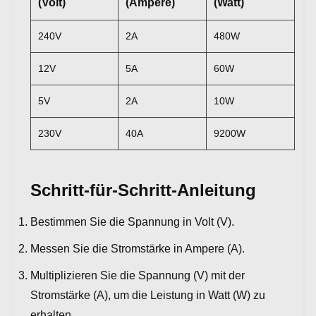
(Volt)
(Ampere)
(Watt)
240V
2A
480W
12V
5A
60W
5V
2A
10W
230V
40A
9200W
Schritt-für-Schritt-Anleitung
Bestimmen Sie die Spannung in Volt (V).
Messen Sie die Stromstärke in Ampere (A).
Multiplizieren Sie die Spannung (V) mit der
Stromstärke (A), um die Leistung in Watt (W) zu
erhalten.