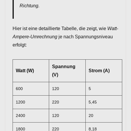
Richtung.
Hier ist eine detaillierte Tabelle, die zeigt, wie
Watt-
Ampere-Umrechnung
je nach Spannungsniveau
erfolgt:
Spannung
Watt (W)
Strom (A)
(V)
600
120
5
1200
220
5,45
2400
120
20
1800
220
8,18