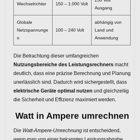
230 Volt
Wechselrichter
150 – 1.000 Volt
Ausgang
Globale
abhängig von
Netzspannunge
100 – 240 Volt
Land und
n
Anwendung
Die Betrachtung dieser umfangreichen
Nutzungsbereiche des Leistungsrechners
macht
deutlich, dass eine präzise Berechnung und Planung
unerlässlich sind. Dadurch wird sichergestellt, dass
elektrische Geräte optimal nutzen
und gleichzeitig
die Sicherheit und Effizienz maximiert werden.
Watt in Ampere umrechnen
Die
Watt-Ampere-Umrechnung
ist entscheidend,
wenn man von einer bekannten Leistungsabgabe