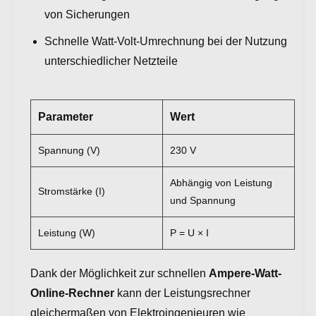
von Sicherungen
Schnelle Watt-Volt-Umrechnung bei der Nutzung
unterschiedlicher Netzteile
Parameter
Wert
Spannung (V)
230 V
Abhängig von Leistung
Stromstärke (I)
und Spannung
Leistung (W)
P = U × I
Dank der Möglichkeit zur schnellen
Ampere-Watt-
Online-Rechner
kann der Leistungsrechner
gleichermaßen von Elektroingenieuren wie