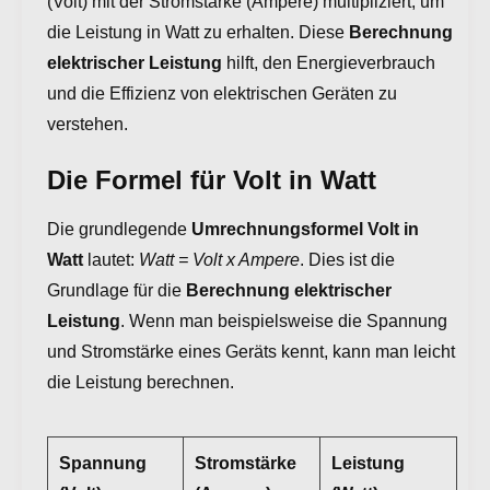
(Volt) mit der Stromstärke (Ampere) multipliziert, um
die Leistung in Watt zu erhalten. Diese
Berechnung
elektrischer Leistung
hilft, den Energieverbrauch
und die Effizienz von elektrischen Geräten zu
verstehen.
Die Formel für Volt in Watt
Die grundlegende
Umrechnungsformel Volt in
Watt
lautet:
Watt = Volt x Ampere
. Dies ist die
Grundlage für die
Berechnung elektrischer
Leistung
. Wenn man beispielsweise die Spannung
und Stromstärke eines Geräts kennt, kann man leicht
die Leistung berechnen.
Spannung
Stromstärke
Leistung