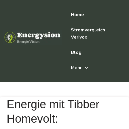
Home
Stromvergleich
Verivox
Blog
Mehr
Energie mit Tibber
Homevolt: